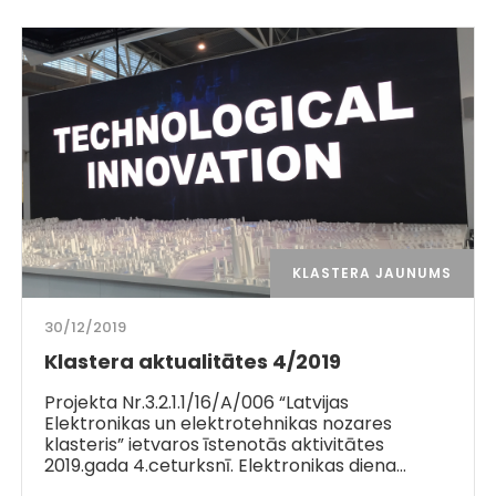
KLASTERA JAUNUMS
30/12/2019
Klastera aktualitātes 4/2019
Projekta Nr.3.2.1.1/16/A/006 “Latvijas
Elektronikas un elektrotehnikas nozares
klasteris” ietvaros īstenotās aktivitātes
2019.gada 4.ceturksnī. Elektronikas diena…