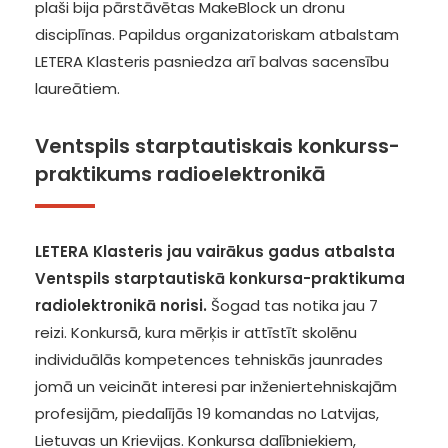
plaši bija pārstāvētas MakeBlock un dronu
disciplīnas. Papildus organizatoriskam atbalstam
LETERA Klasteris pasniedza arī balvas sacensību
laureātiem.
Ventspils starptautiskais konkurss-
praktikums radioelektronikā
LETERA Klasteris jau vairākus gadus atbalsta
Ventspils starptautiskā konkursa-praktikuma
radiolektronikā norisi.
Šogad tas notika jau 7
reizi. Konkursā, kura mērķis ir attīstīt skolēnu
individuālās kompetences tehniskās jaunrades
jomā un veicināt interesi par inženiertehniskajām
profesijām, piedalījās 19 komandas no Latvijas,
Lietuvas un Krievijas. Konkursa dalībniekiem,