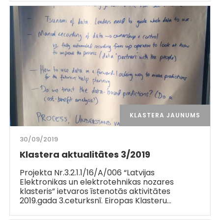
KLASTERA JAUNUMS
30/09/2019
Klastera aktualitātes 3/2019
Projekta Nr.3.2.1.1/16/A/006 “Latvijas
Elektronikas un elektrotehnikas nozares
klasteris” ietvaros īstenotās aktivitātes
2019.gada 3.ceturksnī. Eiropas Klasteru…