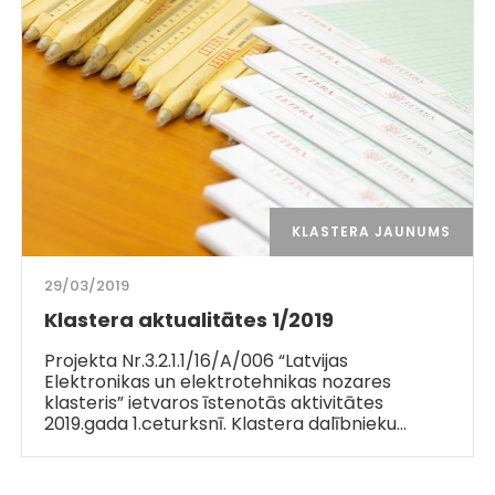
KLASTERA JAUNUMS
29/03/2019
Klastera aktualitātes 1/2019
Projekta Nr.3.2.1.1/16/A/006 “Latvijas
Elektronikas un elektrotehnikas nozares
klasteris” ietvaros īstenotās aktivitātes
2019.gada 1.ceturksnī. Klastera dalībnieku…