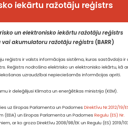
sko iekārtu ražotāju reģistrs
risko un elektronisko iekārtu ražotāju reģistrs
u vai akumulatoru ražotāju reģistrs
(BARR)
āju reģistrs ir valsts informācijas sistēma, kuras sastāvdaļa ir 
rs. Reģistrs nodrošina elektrisko un elektronisko iekārtu, kā ar
iekošanas uzraudzībai nepieciešamās informācijas apriti.
umu ir deleģējusi Klimata un enerģētikas ministrija (KEM).
joties uz Eiropas Parlamenta un Padomes
Direktīvu Nr.2012/19/E
miem (EEIA) un Eiropas Parlamenta un Padomes
Regulu (ES) Nr.
miem, ar ko groza Direktīvu 2008/98/EK un Regulu (ES) 2019/10