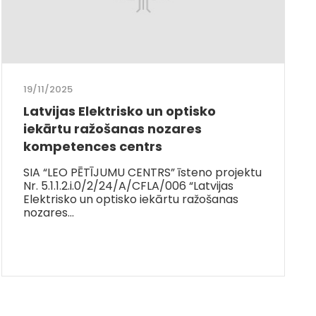
19/11/2025
Latvijas Elektrisko un optisko
iekārtu ražošanas nozares
kompetences centrs
SIA “LEO PĒTĪJUMU CENTRS” īsteno projektu
Nr. 5.1.1.2.i.0/2/24/A/CFLA/006 “Latvijas
Elektrisko un optisko iekārtu ražošanas
nozares…