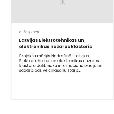
05/01/2026
Latvijas Elektrotehnikas un
elektronikas nozares klasteris
Projekta mērķis Nodrošināt Latvijas
Elektrotehnikas un elektronikas nozares
klastera dalībnieku internacionalizāciju un
sadarbības veicināšanu starp…