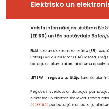
Elektrisko un elektroni
Valsts informācijas sistēma
Elekt
(EEIRR) un tās sastāvdaļa
Baterij
Elektrisko un elektronisko iekārtu (EEI) ražot
Bateriju vai akumulatoru (BA) ražotāju reģist
bateriju un akumulatoru atkritumu apsaimn
LETERA ir reģistra turētājs
, kurai šo pienāk
Reģistrs ir izveidots un darbojas, pamato
elektrisko un elektronisko iekārtu atkritu
2023/1542
par baterijām un bateriju atkritu