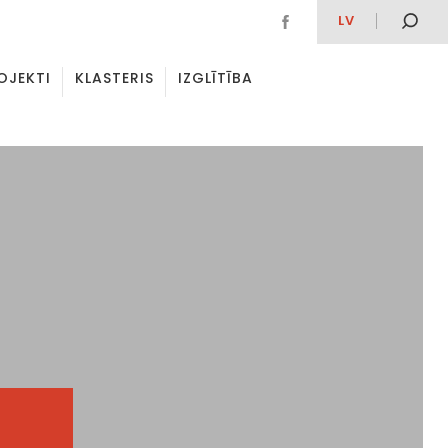
LV
OJEKTI
KLASTERIS
IZGLĪTĪBA