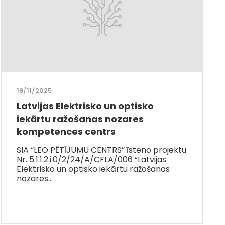
19/11/2025
Latvijas Elektrisko un optisko
iekārtu ražošanas nozares
kompetences centrs
SIA “LEO PĒTĪJUMU CENTRS” īsteno projektu
Nr. 5.1.1.2.i.0/2/24/A/CFLA/006 “Latvijas
Elektrisko un optisko iekārtu ražošanas
nozares…