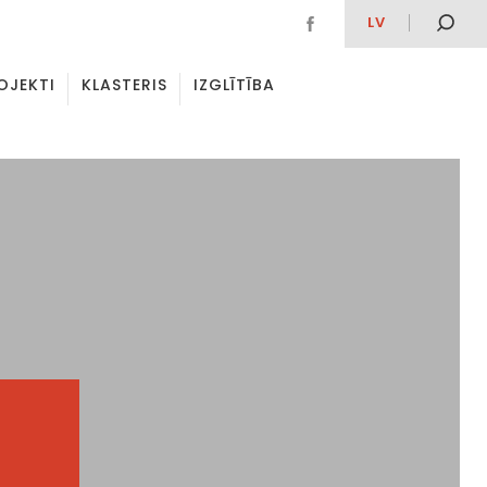
LV
OJEKTI
KLASTERIS
IZGLĪTĪBA