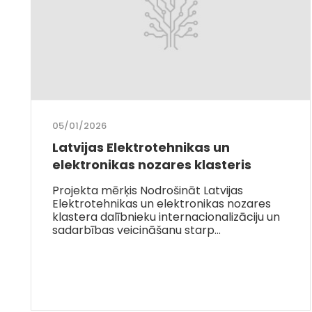
05/01/2026
Latvijas Elektrotehnikas un
elektronikas nozares klasteris
Projekta mērķis Nodrošināt Latvijas
Elektrotehnikas un elektronikas nozares
klastera dalībnieku internacionalizāciju un
sadarbības veicināšanu starp…