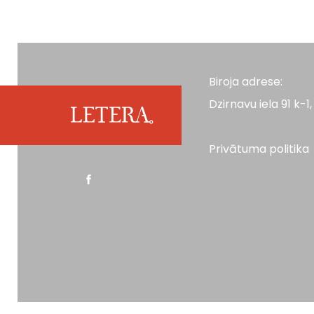
Biroja adrese:
Dzirnavu iela 91 k-1, 
Privātuma politika