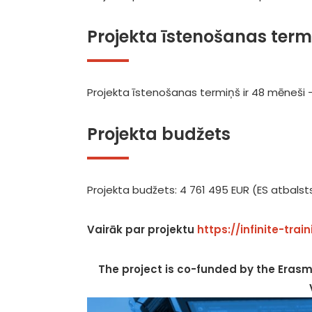
Projekta īstenošanas term
Projekta īstenošanas termiņš ir 48 mēneši 
Projekta budžets
Projekta budžets: 4 761 495 EUR (ES atbalsts
Vairāk par projektu
https://infinite-trai
The project is co-funded by the Erasm