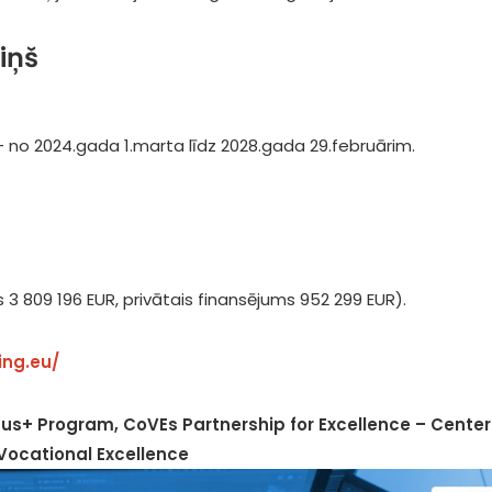
iņš
– no 2024.gada 1.marta līdz 2028.gada 29.februārim.
 3 809 196 EUR, privātais finansējums 952 299 EUR).
ning.eu/
us+ Program, CoVEs Partnership for Excellence – Center
Vocational Excellence