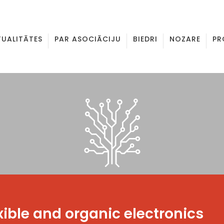
TUALITĀTES
PAR ASOCIĀCIJU
BIEDRI
NOZARE
PR
lexible and organic electronics