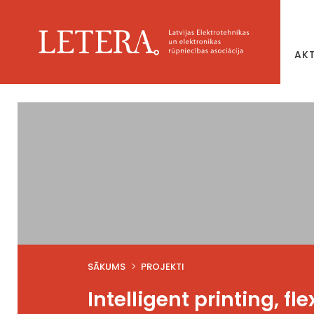
AK
SĀKUMS
PROJEKTI
Intelligent printing, f