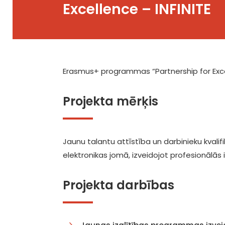
Excellence – INFINITE
Erasmus+ programmas “Partnership for Exce
Projekta mērķis
Jaunu talantu attīstība un darbinieku kvali
elektronikas jomā, izveidojot profesionālās 
Projekta darbības