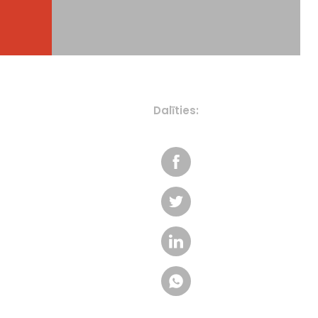
Dalīties: