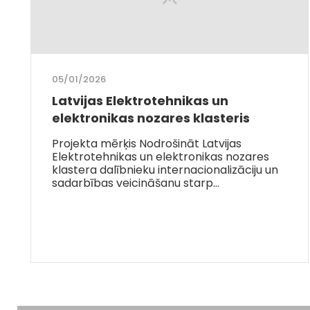
05/01/2026
Latvijas Elektrotehnikas un
elektronikas nozares klasteris
Projekta mērķis Nodrošināt Latvijas
Elektrotehnikas un elektronikas nozares
klastera dalībnieku internacionalizāciju un
sadarbības veicināšanu starp…