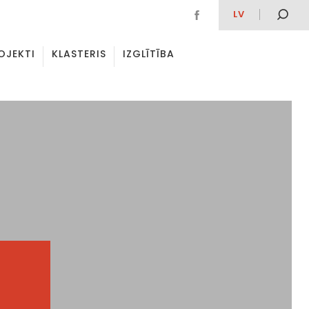
LV
OJEKTI
KLASTERIS
IZGLĪTĪBA