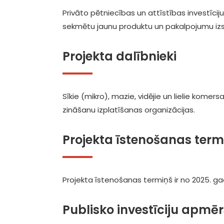
Privāto pētniecības un attīstības investīcij
sekmētu jaunu produktu un pakalpojumu izst
Projekta dalībnieki
Sīkie (mikro), mazie, vidējie un lielie komer
zināšanu izplatīšanas organizācijas.
Projekta īstenošanas term
Projekta īstenošanas termiņš ir no 2025. ga
Publisko investīciju apmēr