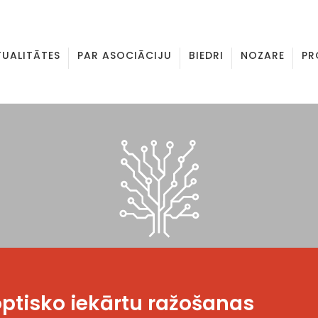
TUALITĀTES
PAR ASOCIĀCIJU
BIEDRI
NOZARE
PR
 optisko iekārtu ražošanas