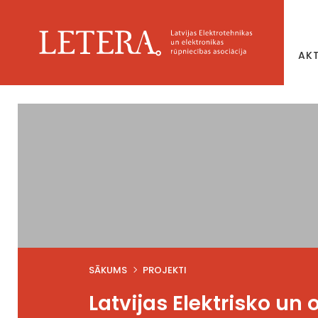
AK
SĀKUMS
PROJEKTI
Latvijas Elektrisko un