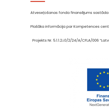
Atveseļošanas fonda finansējums sastāda 
Plašāka informācija par Kompetences cen
Projekts Nr. 5.1.1.2.i.0/2/24/A/CFLA/006 “L