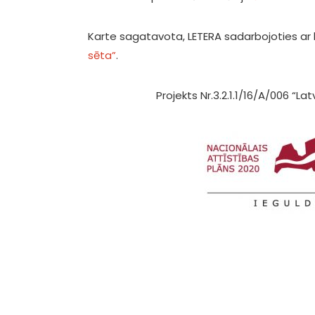
Karte sagatavota, LETERA sadarbojoties ar
sēta”
.
Projekts Nr.3.2.1.1/16/A/006 “La