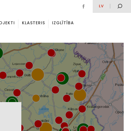
LV
OJEKTI
KLASTERIS
IZGLĪTĪBA