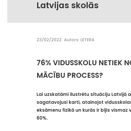
Latvijas skolās
23/02/2022
Autors: LETERA
76% VIDUSSKOLU NETIEK N
MĀCĪBU PROCESS?
Lai uzskatāmi ilustrētu situāciju Latvijā
sagatavojusi karti, atainojot vidusskolas
eksāmenu fizikā un kurās ir bijis vismaz
60%.