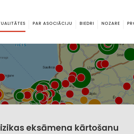
TUALITĀTES
PAR ASOCIĀCIJU
BIEDRI
NOZARE
PR
fizikas eksāmena kārtošanu