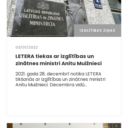
IZGLĪTĪBAS ZIŅAS
03/01/2022
LETERA tiekas ar izglītības un
zinātnes ministri Anitu Muižnieci
2021. gada 28. decembrī notika LETERA
tikšanās ar izglītības un zinātnes ministri
Anitu Muižnieci. Decembra vidū…