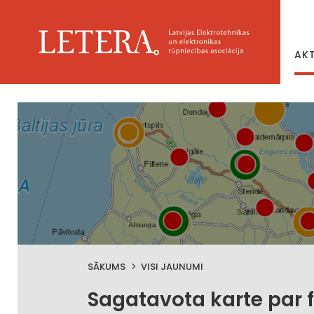
AK
SĀKUMS
VISI JAUNUMI
Sagatavota karte par 