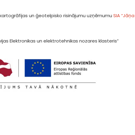
 kartogrāfijas un ģeotelpisko risinājumu uzņēmumu
SIA “Jāņa
tvijas Elektronikas un elektrotehnikas nozares klasteris”