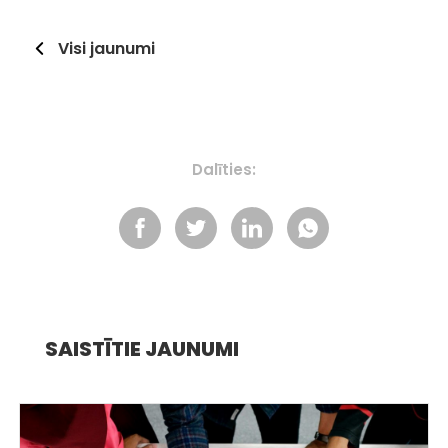
Visi jaunumi
Dalīties:
SAISTĪTIE JAUNUMI