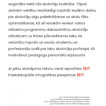
augstāka nekā tās skolotāju kvalitāte. Tāpat
aicinām valdību neatlaidīgi turpināt iesākto darbu
pie skolotāju algu palielināšanas un skolu tīkla
optimizēšanas, kā arī iesakām ieviest valsts
atbalsta programmu dabaszinātņu skolotāju
atbalstam uz krīzes pārvarēšanas laiku, lai
veicinātu topošo un esošu studentu un
profesionāļu izvēli par labu skolotāja profesijai, tā
nodrošinot pedagogu personāla atjaunotni.
Ar pilnu aicinājuma tekstu varat iepazīties
ŠEIT
.
Paskaidrojošās infografikas pieejamas
ŠEIT
.