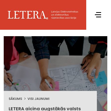
SĀKUMS
VISI JAUNUMI
LETERA aicina augstākās valsts