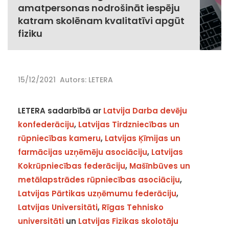
amatpersonas nodrošināt iespēju
katram skolēnam kvalitatīvi apgūt
fiziku
15/12/2021
Autors: LETERA
LETERA sadarbībā ar
Latvija Darba devēju
konfederāciju
,
Latvijas Tirdzniecības un
rūpniecības kameru
,
Latvijas Ķīmijas un
farmācijas uzņēmēju asociāciju
,
Latvijas
Kokrūpniecības federāciju
,
Mašīnbūves un
metālapstrādes rūpniecības asociāciju
,
Latvijas Pārtikas uzņēmumu federāciju
,
Latvijas Universitāti
,
Rīgas Tehnisko
universitāti
un
Latvijas Fizikas skolotāju