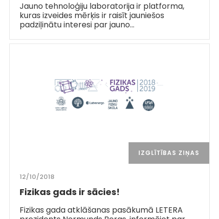
Jauno tehnoloģiju laboratorija ir platforma,
kuras izveides mērķis ir raisīt jauniešos
padziļinātu interesi par jauno…
IZGLĪTĪBAS ZIŅAS
12/10/2018
Fizikas gads ir sācies!
Fizikas gada atklāšanas pasākumā LETERA