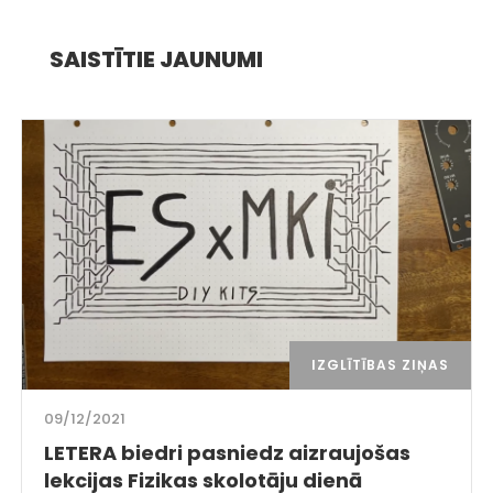
SAISTĪTIE JAUNUMI
IZGLĪTĪBAS ZIŅAS
09/12/2021
LETERA biedri pasniedz aizraujošas
lekcijas Fizikas skolotāju dienā