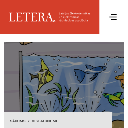
SĀKUMS
VISI JAUNUMI