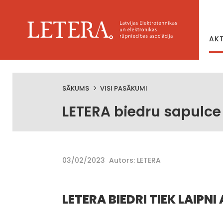
AK
SĀKUMS
VISI PASĀKUMI
LETERA biedru sapulce
03/02/2023
Autors: LETERA
LETERA BIEDRI TIEK LAIPNI