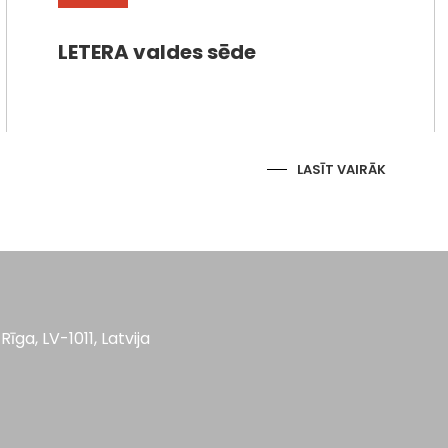
LETERA valdes sēde
LASĪT VAIRĀK
Rīga, LV-1011, Latvija