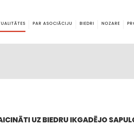
TUALITĀTES
PAR ASOCIĀCIJU
BIEDRI
NOZARE
PR
 AICINĀTI UZ BIEDRU IKGADĒJO SAPUL