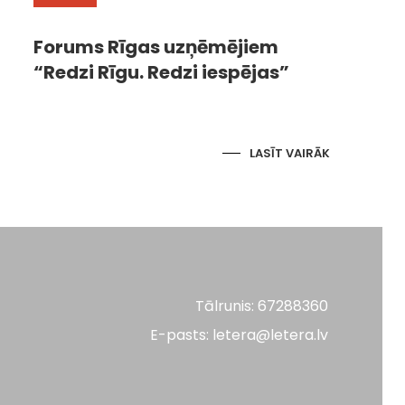
Forums Rīgas uzņēmējiem
“Redzi Rīgu. Redzi iespējas”
LASĪT VAIRĀK
Tālrunis: 67288360
E-pasts: letera@letera.lv