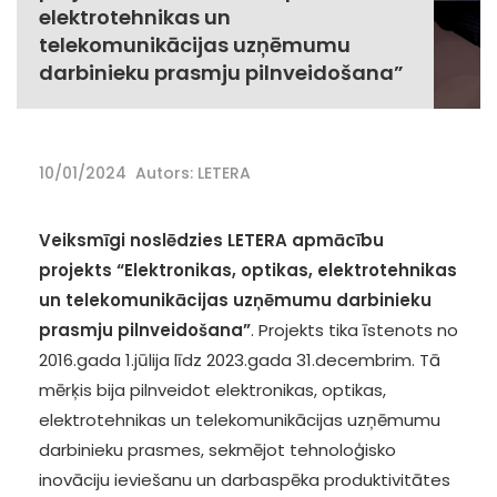
elektrotehnikas un
telekomunikācijas uzņēmumu
darbinieku prasmju pilnveidošana”
10/01/2024
Autors: LETERA
Veiksmīgi noslēdzies LETERA apmācību
projekts “Elektronikas, optikas, elektrotehnikas
un telekomunikācijas uzņēmumu darbinieku
prasmju pilnveidošana”
. Projekts tika īstenots no
2016.gada 1.jūlija līdz 2023.gada 31.decembrim. Tā
mērķis bija pilnveidot elektronikas, optikas,
elektrotehnikas un telekomunikācijas uzņēmumu
darbinieku prasmes, sekmējot tehnoloģisko
inovāciju ieviešanu un darbaspēka produktivitātes