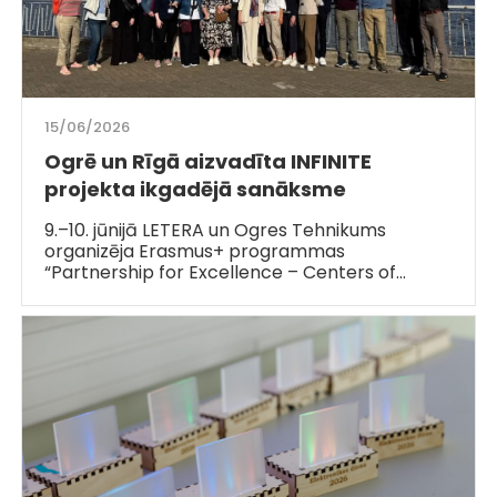
15/06/2026
Ogrē un Rīgā aizvadīta INFINITE
projekta ikgadējā sanāksme
9.–10. jūnijā LETERA un Ogres Tehnikums
organizēja Erasmus+ programmas
“Partnership for Excellence – Centers of…