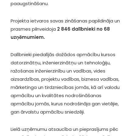
paaugstināšanu.
Projekta ietvaros savas zināšanas papildināja un
prasmes pilnveidoja
2 846 dalībnieki no 68
uzņēmumiem.
Dalībnieki piedalījās dažādos apmācību kursos
datorzinātņu, inženierzinātņu un tehnoloģiju,
ražošanas inženierzinību un vadības, vides
aizsardzības, projektu vadības, biznesa vadības,
mārketinga un tirdzniecības jomās, kā arī valodu
apmācību un kvalitātes nodrošināšanas
apmācību jomās, kurus nodrošināja gan vietējie,
gan ārvalstu apmācību sniedzēji.
Lielā uzņēmumu atsaucība un pieprasījums pēc