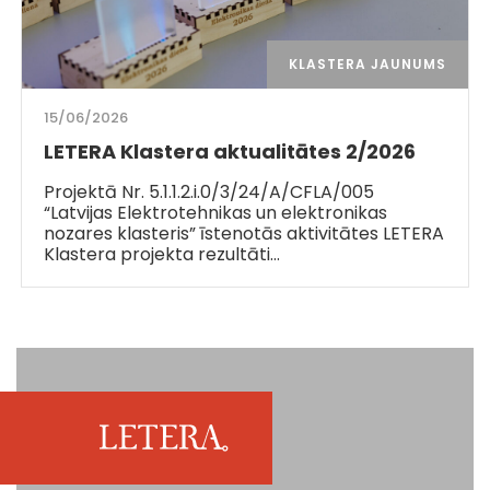
KLASTERA JAUNUMS
15/06/2026
LETERA Klastera aktualitātes 2/2026
Projektā Nr. 5.1.1.2.i.0/3/24/A/CFLA/005
“Latvijas Elektrotehnikas un elektronikas
nozares klasteris” īstenotās aktivitātes LETERA
Klastera projekta rezultāti…