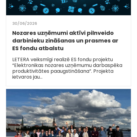
30/06/2026
Nozares uzņēmumi aktīvi pilnveido
darbinieku zināšanas un prasmes ar
ES fondu atbalstu
LETERA veiksmīgi realizē ES fondu projektu
“Elektronikas nozares uzņēmumu darbaspēka
produktivitātes paaugstināšana”. Projekta
ietvaros jau…