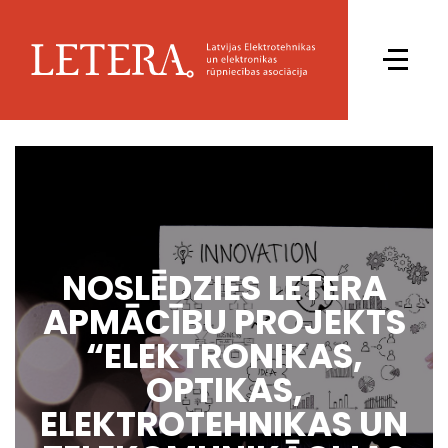
NOSLĒDZIES LETERA
APMĀCĪBU PROJEKTS
“ELEKTRONIKAS,
OPTIKAS,
ELEKTROTEHNIKAS UN