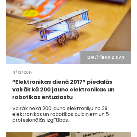
IZGLĪTĪBAS ZIŅAS
11/12/2017
“Elektronikas dienā 2017” piedalās
vairāk kā 200 jauno elektronikas un
robotikas entuziastu
Vairāk nekā 200 jauno elektroniķu no 39
elektronikas un robotikas pulciņiem un 5
profesionālās izglītības…