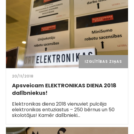
IZGLĪTĪBAS ZIŅAS
20/11/2018
Apsveicam ELEKTRONIKAS DIENA 2018
dalībniekus!
Elektronikas diena 2018 vienuviet pulcēja
elektronikas entuziastus – 250 bērnus un 50
skolotājus! Kamēr dalībnieki…