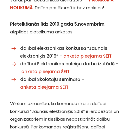
NOLIKUMĀ
. Dalība pasākumā ir bez maksas!
Pieteikšanās līdz 2019.gada 5.novembrim
,
aizpildot pieteikuma anketas:
dalībai elektronikas konkursā “Jaunais
elektroniķis 2019” –
anketa pieejama ŠEIT
dalībai Elektronikas pulciņu darbu izstādē –
anketa pieejama ŠEIT
dalībai Skolotāju seminārā –
anketa pieejama ŠEIT
Vēršam uzmanību, ka komandu skaits dalībai
konkursā “Jaunais elektroniķis 2019” ir ierobežots un
organizatoriem ir tiesības neapstiprināt dalību
konkursā. Par komandas reģistrēšanu dalībai