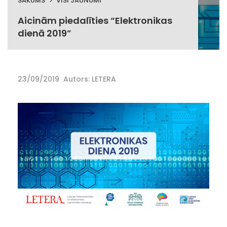
SĀKUMS
VISI JAUNUMI
Aicinām piedalīties “Elektronikas
dienā 2019”
23/09/2019
Autors: LETERA