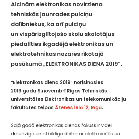
Aicinām elektronikas novirziena
tehniskās jaunrades pulciņu
dalībniekus, ka arī pulciņu
un vispārizglītojošo skolu skolotājus
piedalīties ikgadējā elektronikas un
elektrotehnikas nozares rīkotajā
pasākumā „ELEKTRONIKAS DIENA 2019”.
“Elektronikas diena 2019” norisināsies
2019.gada 9.novembrī Rīgas Tehniskās
universitātes Elektronikas un telekomunikāciju
fakultātes telpās
Āzenes ielā 12, Rīgā
.
Šajā gadā elektronikas dienas fokuss ir videi
draudzīga un atbildīga rīcība ar elektroierīču un