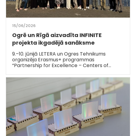
15/06/2026
Ogrē un Rīgā aizvadīta INFINITE
projekta ikgadējā sanāksme
9.–10. jūnijā LETERA un Ogres Tehnikums
organizēja Erasmus+ programmas
“Partnership for Excellence – Centers of…