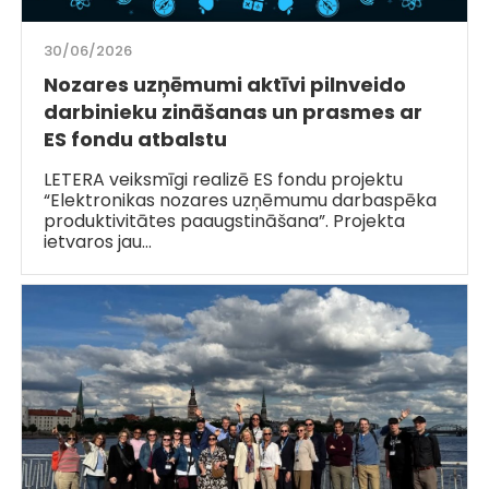
30/06/2026
Nozares uzņēmumi aktīvi pilnveido
darbinieku zināšanas un prasmes ar
ES fondu atbalstu
LETERA veiksmīgi realizē ES fondu projektu
“Elektronikas nozares uzņēmumu darbaspēka
produktivitātes paaugstināšana”. Projekta
ietvaros jau…