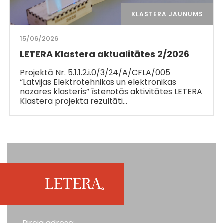
KLASTERA JAUNUMS
15/06/2026
LETERA Klastera aktualitātes 2/2026
Projektā Nr. 5.1.1.2.i.0/3/24/A/CFLA/005
“Latvijas Elektrotehnikas un elektronikas
nozares klasteris” īstenotās aktivitātes LETERA
Klastera projekta rezultāti…
Biroja adrese: