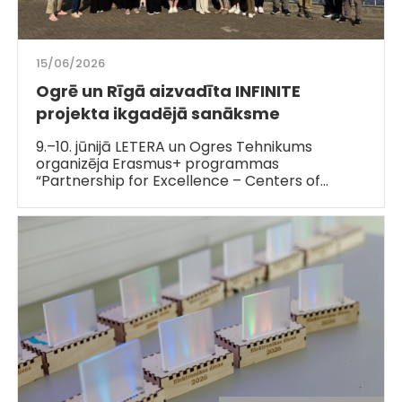
15/06/2026
Ogrē un Rīgā aizvadīta INFINITE
projekta ikgadējā sanāksme
9.–10. jūnijā LETERA un Ogres Tehnikums
organizēja Erasmus+ programmas
“Partnership for Excellence – Centers of…