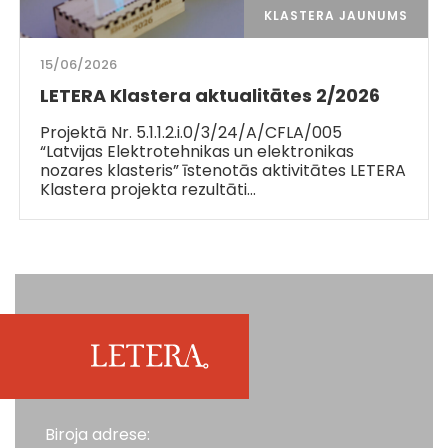
KLASTERA JAUNUMS
15/06/2026
LETERA Klastera aktualitātes 2/2026
Projektā Nr. 5.1.1.2.i.0/3/24/A/CFLA/005
“Latvijas Elektrotehnikas un elektronikas
nozares klasteris” īstenotās aktivitātes LETERA
Klastera projekta rezultāti…
Biroja adrese: