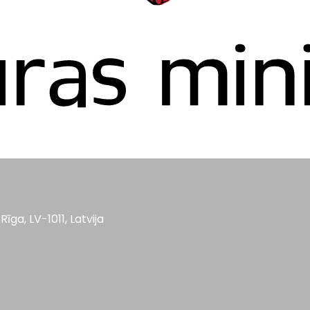
Rīga, LV-1011, Latvija