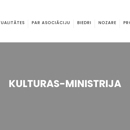
TUALITĀTES
PAR ASOCIĀCIJU
BIEDRI
NOZARE
PR
KULTURAS-MINISTRIJA