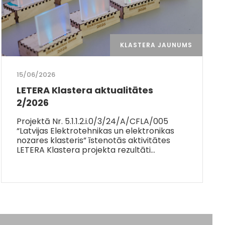
KLASTERA JAUNUMS
15/06/2026
LETERA Klastera aktualitātes
2/2026
Projektā Nr. 5.1.1.2.i.0/3/24/A/CFLA/005
“Latvijas Elektrotehnikas un elektronikas
nozares klasteris” īstenotās aktivitātes
LETERA Klastera projekta rezultāti…