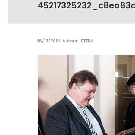
45217325232_c8ea83
16/10/2018
Autors: LETERA