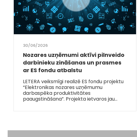
30/06/2026
Nozares uzņēmumi aktīvi pilnveido
darbinieku zināšanas un prasmes
ar ES fondu atbalstu
LETERA veiksmīgi realizē ES fondu projektu
“Elektronikas nozares uzņēmumu
darbaspēka produktivitātes
paaugstināšana”. Projekta ietvaros jau…