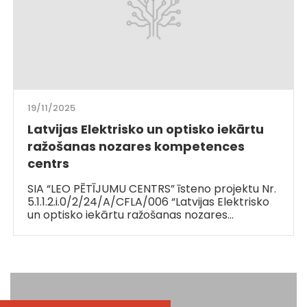
19/11/2025
Latvijas Elektrisko un optisko iekārtu
ražošanas nozares kompetences
centrs
SIA “LEO PĒTĪJUMU CENTRS” īsteno projektu Nr.
5.1.1.2.i.0/2/24/A/CFLA/006 “Latvijas Elektrisko
un optisko iekārtu ražošanas nozares…