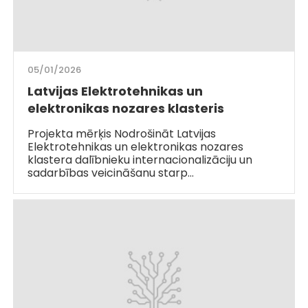
05/01/2026
Latvijas Elektrotehnikas un
elektronikas nozares klasteris
Projekta mērķis Nodrošināt Latvijas
Elektrotehnikas un elektronikas nozares
klastera dalībnieku internacionalizāciju un
sadarbības veicināšanu starp…