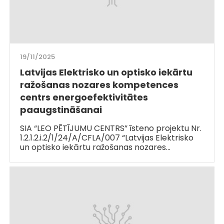
19/11/2025
Latvijas Elektrisko un optisko iekārtu
ražošanas nozares kompetences
centrs energoefektivitātes
paaugstināšanai
SIA “LEO PĒTĪJUMU CENTRS” īsteno projektu Nr.
1.2.1.2.i.2/1/24/A/CFLA/007 “Latvijas Elektrisko
un optisko iekārtu ražošanas nozares…