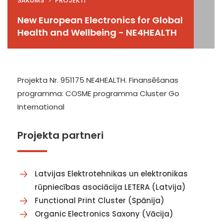
SĀKUMS
PROJEKTI
New European Electronics for Global
Health and Wellbeing - NE4HEALTH
Projekta Nr. 951175 NE4HEALTH. Finansēšanas
programma: COSME programma Cluster Go
International
Projekta partneri
Latvijas Elektrotehnikas un elektronikas
rūpniecības asociācija LETERA (Latvija)
Functional Print Cluster (Spānija)
Organic Electronics Saxony (Vācija)