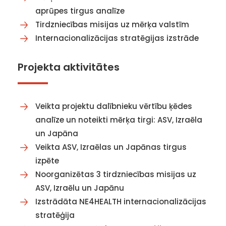
aprūpes tirgus analīze
Tirdzniecības misijas uz mērķa valstīm
Internacionalizācijas stratēgijas izstrāde
Projekta aktivitātes
Veikta projektu dalībnieku vērtību ķēdes
analīze un noteikti mērķa tirgi: ASV, Izraēla
un Japāna
Veikta ASV, Izraēlas un Japānas tirgus
izpēte
Noorganizētas 3 tirdzniecības misijas uz
ASV, Izraēlu un Japānu
Izstrādāta NE4HEALTH internacionalizācijas
stratēģija