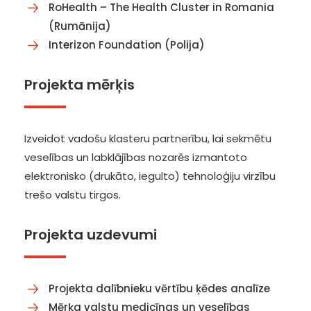
RoHealth – The Health Cluster in Romania
(Rumānija)
Interizon Foundation (Polija)
Projekta mērķis
Izveidot vadošu klasteru partnerību, lai sekmētu
veselības un labklājības nozarēs izmantoto
elektronisko (drukāto, iegulto) tehnoloģiju virzību
trešo valstu tirgos.
Projekta uzdevumi
Projekta dalībnieku vērtību ķēdes analīze
Mērķa valstu medicīnas un veselības