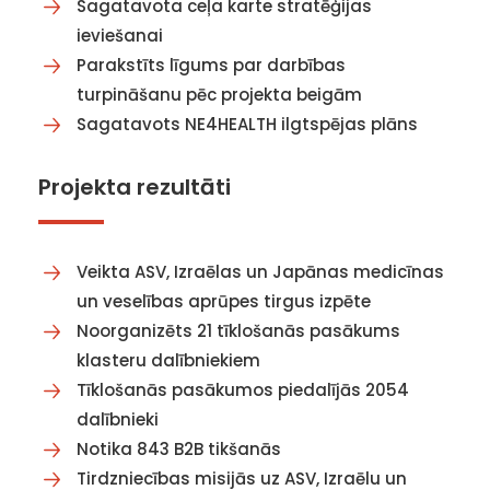
Sagatavota ceļa karte stratēģijas
ieviešanai
Parakstīts līgums par darbības
turpināšanu pēc projekta beigām
Sagatavots NE4HEALTH ilgtspējas plāns
Projekta rezultāti
Veikta ASV, Izraēlas un Japānas medicīnas
un veselības aprūpes tirgus izpēte
Noorganizēts 21 tīklošanās pasākums
klasteru dalībniekiem
Tīklošanās pasākumos piedalījās 2054
dalībnieki
Notika 843 B2B tikšanās
Tirdzniecības misijās uz ASV, Izraēlu un