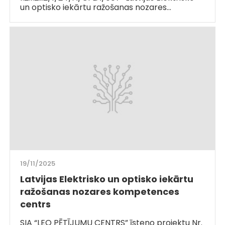
un optisko iekārtu ražošanas nozares…
19/11/2025
Latvijas Elektrisko un optisko iekārtu
ražošanas nozares kompetences
centrs
SIA “LEO PĒTĪJUMU CENTRS” īsteno projektu Nr.