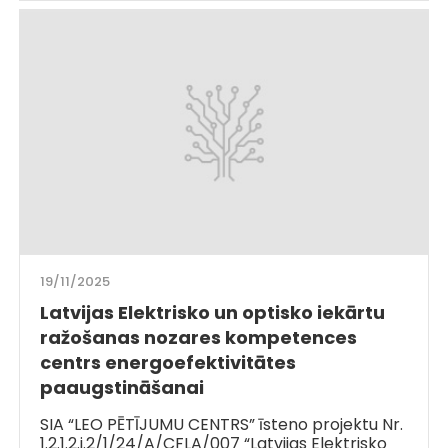
19/11/2025
Latvijas Elektrisko un optisko iekārtu
ražošanas nozares kompetences
centrs energoefektivitātes
paaugstināšanai
SIA “LEO PĒTĪJUMU CENTRS” īsteno projektu Nr.
1.2.1.2.i.2/1/24/A/CFLA/007 “Latvijas Elektrisko