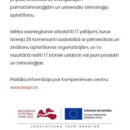
pamattehnoloģijām un universālo tehnoloģiju
izplatīšanu.
Mērķa sasniegšanai atbalstīti 17 pētījumi, kurus
īstenja 25 komersanti sadarbībā ar pētniecības un
zināšanu izplatīšanas organizācijām, un to
rezultātā radīti 17 būtiski uzlaboti vai jauni produkti
un tehnoloģijas.
Plašāka informācija par Kompetences centru
www.leopc.lv
.