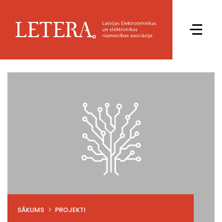
SĀKUMS
PROJEKTI