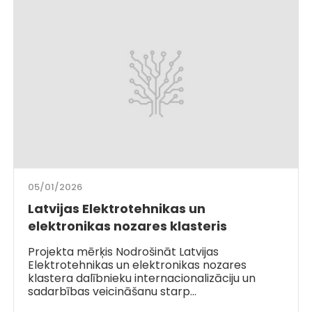
05/01/2026
Latvijas Elektrotehnikas un
elektronikas nozares klasteris
Projekta mērķis Nodrošināt Latvijas
Elektrotehnikas un elektronikas nozares
klastera dalībnieku internacionalizāciju un
sadarbības veicināšanu starp…