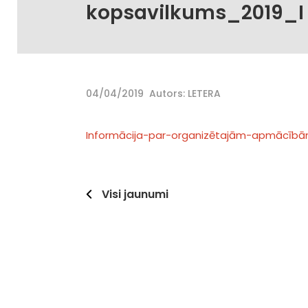
kopsavilkums_2019_I 
04/04/2019
Autors: LETERA
Informācija-par-organizētajām-apmācībā
Visi jaunumi