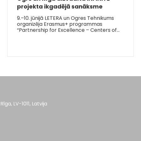
projekta ikgadējā sanāksme
9.–10. jūnijā LETERA un Ogres Tehnikums
organizēja Erasmus+ programmas
“Partnership for Excellence – Centers of…
Rīga, LV-1011, Latvija