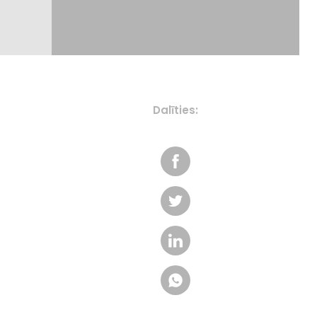
Dalīties: