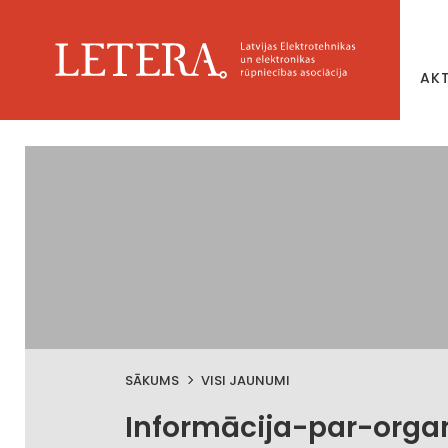
AK
SĀKUMS
VISI JAUNUMI
Informācija-par-org