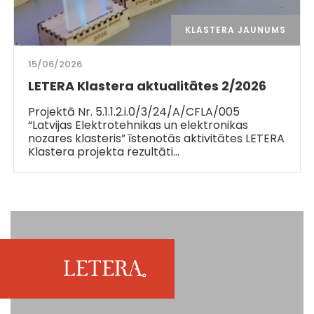
KLASTERA JAUNUMS
15/06/2026
LETERA Klastera aktualitātes 2/2026
Projektā Nr. 5.1.1.2.i.0/3/24/A/CFLA/005
“Latvijas Elektrotehnikas un elektronikas
nozares klasteris” īstenotās aktivitātes LETERA
Klastera projekta rezultāti…