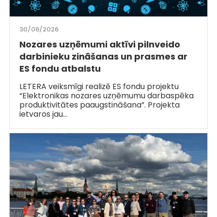
30/06/2026
Nozares uzņēmumi aktīvi pilnveido
darbinieku zināšanas un prasmes ar
ES fondu atbalstu
LETERA veiksmīgi realizē ES fondu projektu
“Elektronikas nozares uzņēmumu darbaspēka
produktivitātes paaugstināšana”. Projekta
ietvaros jau…