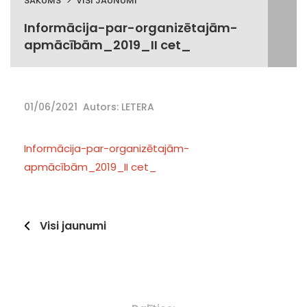
SĀKUMS
VISI JAUNUMI
Informācija-par-organizētajām-
apmācībām_2019_II cet_
01/06/2021
Autors: LETERA
Informācija-par-organizētajām-
apmācībām_2019_II cet_
Visi jaunumi