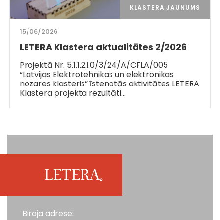
KLASTERA JAUNUMS
15/06/2026
LETERA Klastera aktualitātes 2/2026
Projektā Nr. 5.1.1.2.i.0/3/24/A/CFLA/005
“Latvijas Elektrotehnikas un elektronikas
nozares klasteris” īstenotās aktivitātes LETERA
Klastera projekta rezultāti…
Biroja adrese: