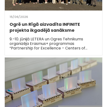
15/06/2026
Ogrē un Rīgā aizvadīta INFINITE
projekta ikgadējā sanāksme
9.–10. jūnijā LETERA un Ogres Tehnikums
organizēja Erasmus+ programmas
“Partnership for Excellence – Centers of…