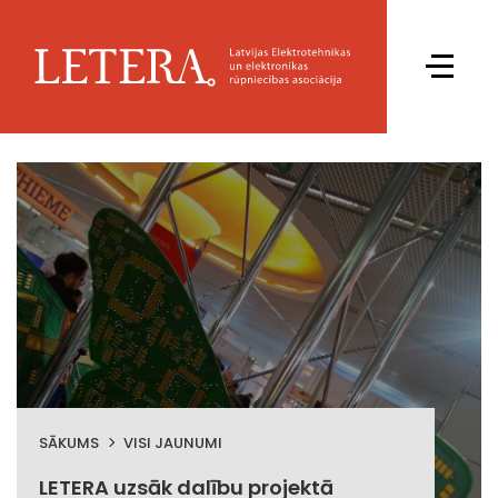
SĀKUMS
VISI JAUNUMI
LETERA uzsāk dalību projektā