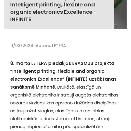
Intelligent printing, flexible and
organic electronics Excellence –
INFINITE
11/03/2024
Autors: LETERA
8. martā LETERA piedalījās ERASMUS projekta
“Intelligent printing, flexible and organic
electronics Excellence” (INFINITE) uzsākšanas
sanāksmē Minhenē.
Drukātā, elastīgā un
organiskā elektronika ir strauji augošs elektronikas
nozares virziens, kas apvieno dažādas disciplīnas
un ļauj ražot vieglas, elastīgas un rentablas
elektroniskās ierīces. Jomai attīstoties, strauji
pieaug nepieciešamība pēc specializētām