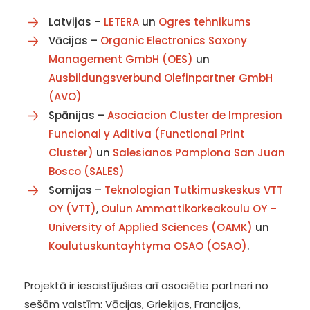
Latvijas –
LETERA
un
Ogres tehnikums
Vācijas –
Organic Electronics Saxony
Management GmbH (OES)
un
Ausbildungsverbund Olefinpartner GmbH
(AVO)
Spānijas –
Asociacion Cluster de Impresion
Funcional y Aditiva (Functional Print
Cluster)
un
Salesianos Pamplona San Juan
Bosco (SALES)
Somijas –
Teknologian Tutkimuskeskus VTT
OY (VTT)
,
Oulun Ammattikorkeakoulu OY –
University of Applied Sciences (OAMK)
un
Koulutuskuntayhtyma OSAO (OSAO)
.
Projektā ir iesaistījušies arī asociētie partneri no
sešām valstīm: Vācijas, Grieķijas, Francijas,