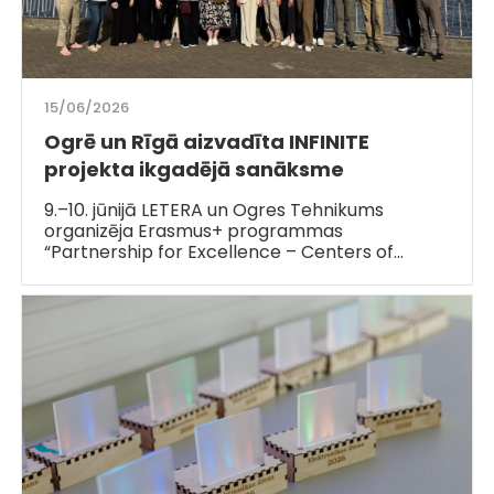
15/06/2026
Ogrē un Rīgā aizvadīta INFINITE
projekta ikgadējā sanāksme
9.–10. jūnijā LETERA un Ogres Tehnikums
organizēja Erasmus+ programmas
“Partnership for Excellence – Centers of…