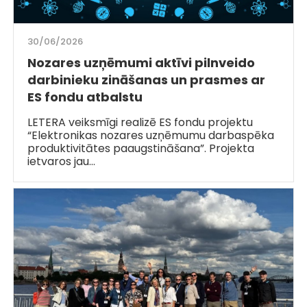
30/06/2026
Nozares uzņēmumi aktīvi pilnveido
darbinieku zināšanas un prasmes ar
ES fondu atbalstu
LETERA veiksmīgi realizē ES fondu projektu
“Elektronikas nozares uzņēmumu darbaspēka
produktivitātes paaugstināšana”. Projekta
ietvaros jau…