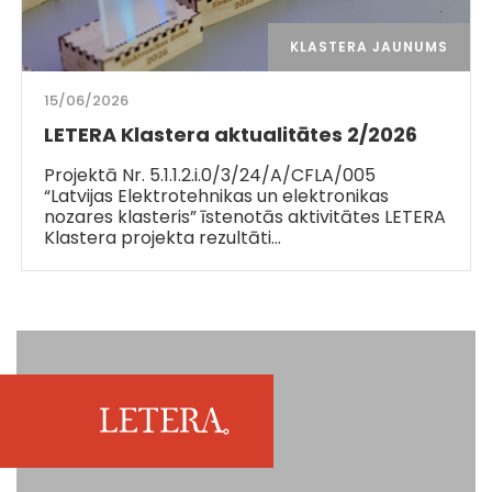
KLASTERA JAUNUMS
15/06/2026
LETERA Klastera aktualitātes 2/2026
Projektā Nr. 5.1.1.2.i.0/3/24/A/CFLA/005
“Latvijas Elektrotehnikas un elektronikas
nozares klasteris” īstenotās aktivitātes LETERA
Klastera projekta rezultāti…