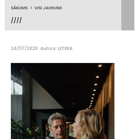
SĀKUMS
VISI JAUNUMI
////
24/07/2020
Autors: LETERA