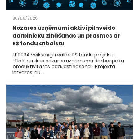
30/06/2026
Nozares uzņēmumi aktīvi pilnveido
darbinieku zināšanas un prasmes ar
ES fondu atbalstu
LETERA veiksmīgi realizē ES fondu projektu
“Elektronikas nozares uzņēmumu darbaspēka
produktivitātes paaugstināšana”. Projekta
ietvaros jau…