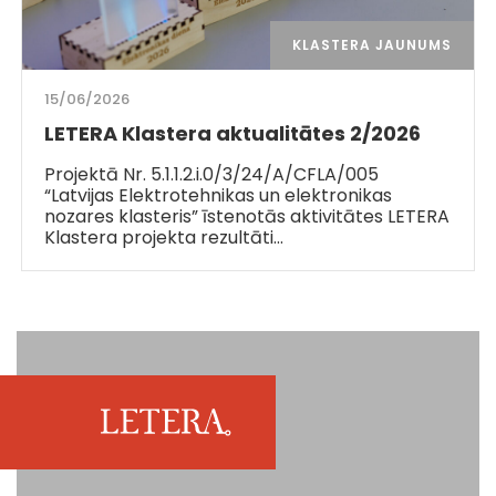
KLASTERA JAUNUMS
15/06/2026
LETERA Klastera aktualitātes 2/2026
Projektā Nr. 5.1.1.2.i.0/3/24/A/CFLA/005
“Latvijas Elektrotehnikas un elektronikas
nozares klasteris” īstenotās aktivitātes LETERA
Klastera projekta rezultāti…