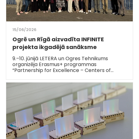
15/06/2026
Ogrē un Rīgā aizvadīta INFINITE
projekta ikgadējā sanāksme
9.–10. jūnijā LETERA un Ogres Tehnikums
organizēja Erasmus+ programmas
“Partnership for Excellence – Centers of…