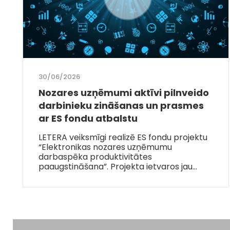
30/06/2026
Nozares uzņēmumi aktīvi pilnveido
darbinieku zināšanas un prasmes
ar ES fondu atbalstu
LETERA veiksmīgi realizē ES fondu projektu
“Elektronikas nozares uzņēmumu
darbaspēka produktivitātes
paaugstināšana”. Projekta ietvaros jau…