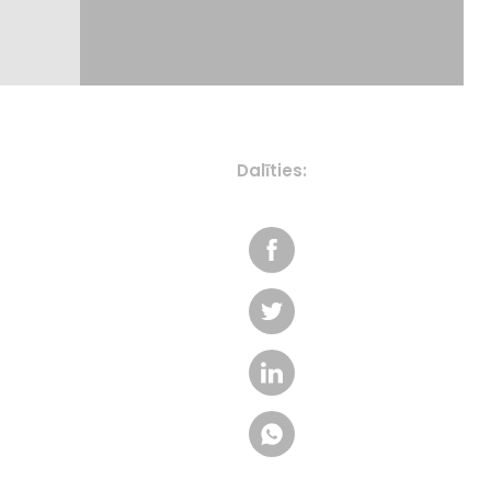
Dalīties: