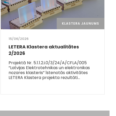
KLASTERA JAUNUMS
15/06/2026
LETERA Klastera aktualitātes
2/2026
Projektā Nr. 5.1.1.2.i.0/3/24/A/CFLA/005
“Latvijas Elektrotehnikas un elektronikas
nozares klasteris” īstenotās aktivitātes
LETERA Klastera projekta rezultāti…