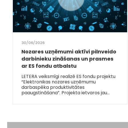
30/06/2026
Nozares uzņēmumi aktīvi pilnveido
darbinieku zināšanas un prasmes
ar ES fondu atbalstu
LETERA veiksmīgi realizē ES fondu projektu
“Elektronikas nozares uzņēmumu
darbaspēka produktivitātes
paaugstināšana”. Projekta ietvaros jau…