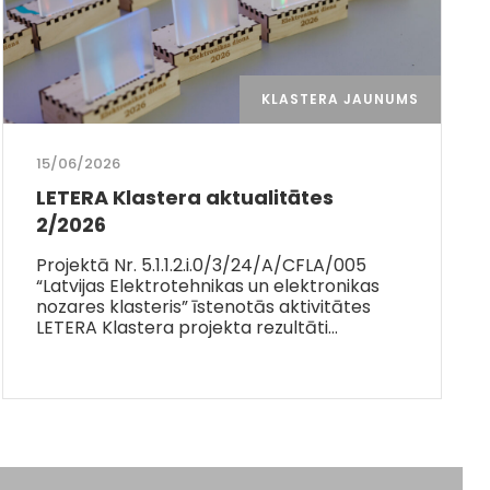
KLASTERA JAUNUMS
15/06/2026
LETERA Klastera aktualitātes
2/2026
Projektā Nr. 5.1.1.2.i.0/3/24/A/CFLA/005
“Latvijas Elektrotehnikas un elektronikas
nozares klasteris” īstenotās aktivitātes
LETERA Klastera projekta rezultāti…