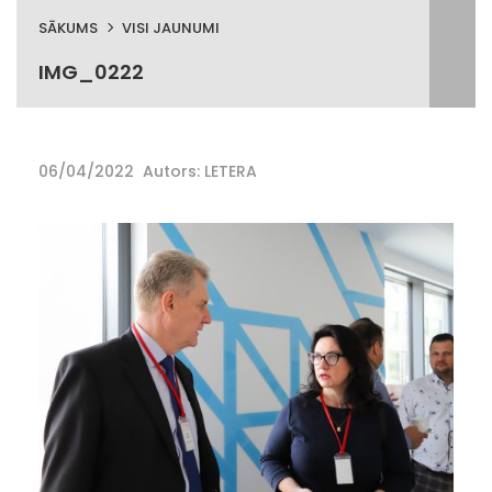
SĀKUMS
VISI JAUNUMI
IMG_0222
06/04/2022
Autors: LETERA