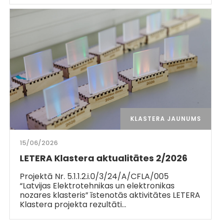
KLASTERA JAUNUMS
15/06/2026
LETERA Klastera aktualitātes 2/2026
Projektā Nr. 5.1.1.2.i.0/3/24/A/CFLA/005
“Latvijas Elektrotehnikas un elektronikas
nozares klasteris” īstenotās aktivitātes LETERA
Klastera projekta rezultāti…