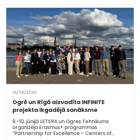
15/06/2026
Ogrē un Rīgā aizvadīta INFINITE
projekta ikgadējā sanāksme
9.–10. jūnijā LETERA un Ogres Tehnikums
organizēja Erasmus+ programmas
“Partnership for Excellence – Centers of…