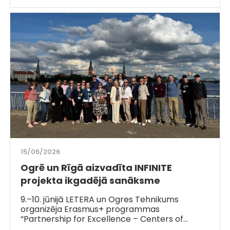
15/06/2026
Ogrē un Rīgā aizvadīta INFINITE
projekta ikgadējā sanāksme
9.–10. jūnijā LETERA un Ogres Tehnikums
organizēja Erasmus+ programmas
“Partnership for Excellence – Centers of…