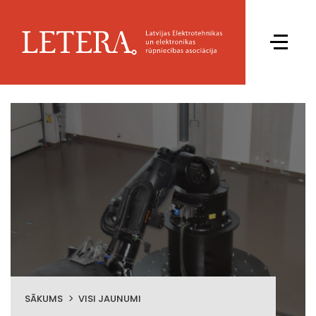
SĀKUMS
VISI JAUNUMI