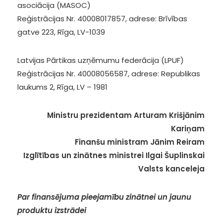
asociācija (MASOC)
Reģistrācijas Nr. 40008017857, adrese: Brīvības
gatve 223, Rīga, LV-1039
Latvijas Pārtikas uzņēmumu federācija (LPUF)
Reģistrācijas Nr. 40008056587, adrese: Republikas
laukums 2, Rīga, LV – 1981
Ministru prezidentam Arturam Krišjānim
Kariņam
Finanšu ministram Jānim Reiram
Izglītības un zinātnes ministrei Ilgai Šuplinskai
Valsts kanceleja
Par finansējuma pieejamību zinātnei un jaunu
produktu izstrādei