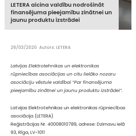
LETERA aicina valdību nodrošināt
finansējuma pieejamību zinātnei un
jaunu produktu izstrādei
26/03/2020
Autors: LETERA
Latvijas Elektrotehnikas un elektronikas
rūpniecības asociācijas un citu lielāko nozaru
asociāciju vēstule valdībai “Par finansējuma
pieejamību zinātnei un jaunu produktu izstrādei”.
Latvijas Elektrotehnikas un elektronikas rūpniecības
asociācija (LETERA)
Reģistrācijas Nr. 40008010789, adrese: Dzirnavu ielā
93, Rīga, LV-1011