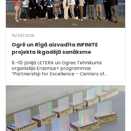
15/06/2026
Ogrē un Rīgā aizvadīta INFINITE
projekta ikgadējā sanāksme
9.–10. jūnijā LETERA un Ogres Tehnikums
organizēja Erasmus+ programmas
“Partnership for Excellence – Centers of…