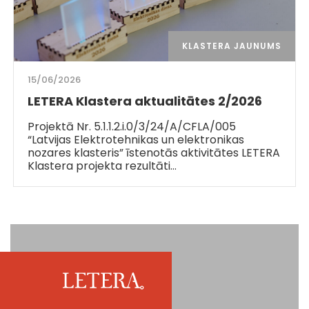
KLASTERA JAUNUMS
15/06/2026
LETERA Klastera aktualitātes 2/2026
Projektā Nr. 5.1.1.2.i.0/3/24/A/CFLA/005
“Latvijas Elektrotehnikas un elektronikas
nozares klasteris” īstenotās aktivitātes LETERA
Klastera projekta rezultāti…