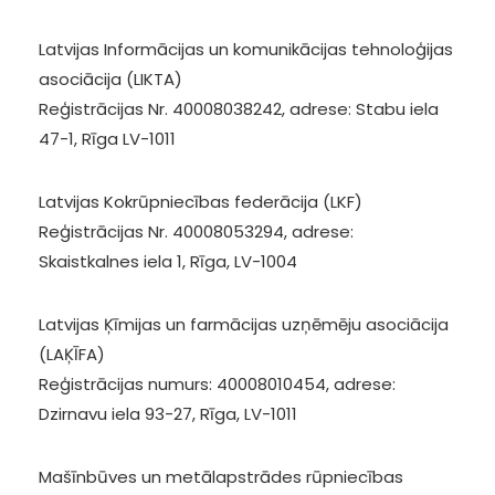
Latvijas Informācijas un komunikācijas tehnoloģijas
asociācija (LIKTA)
Reģistrācijas Nr. 40008038242, adrese: Stabu iela
47-1, Rīga LV-1011
Latvijas Kokrūpniecības federācija (LKF)
Reģistrācijas Nr. 40008053294, adrese:
Skaistkalnes iela 1, Rīga, LV-1004
Latvijas Ķīmijas un farmācijas uzņēmēju asociācija
(LAĶĪFA)
Reģistrācijas numurs: 40008010454, adrese:
Dzirnavu iela 93-27, Rīga, LV-1011
Mašīnbūves un metālapstrādes rūpniecības