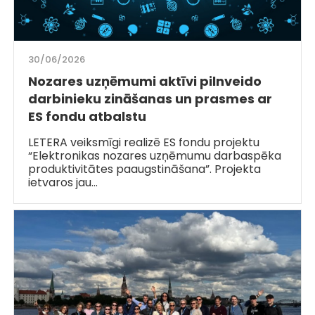
30/06/2026
Nozares uzņēmumi aktīvi pilnveido
darbinieku zināšanas un prasmes ar
ES fondu atbalstu
LETERA veiksmīgi realizē ES fondu projektu
“Elektronikas nozares uzņēmumu darbaspēka
produktivitātes paaugstināšana”. Projekta
ietvaros jau…