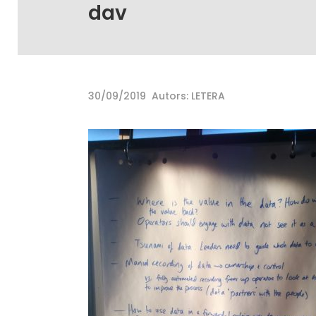
dav
30/09/2019
Autors: LETERA