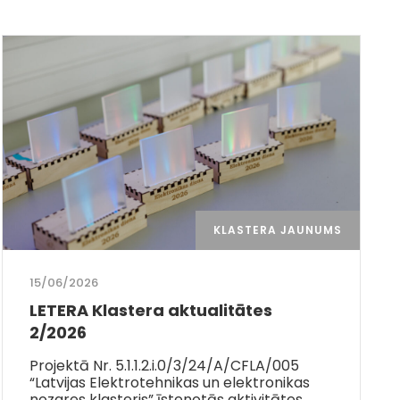
KLASTERA JAUNUMS
15/06/2026
LETERA Klastera aktualitātes
2/2026
Projektā Nr. 5.1.1.2.i.0/3/24/A/CFLA/005
“Latvijas Elektrotehnikas un elektronikas
nozares klasteris” īstenotās aktivitātes