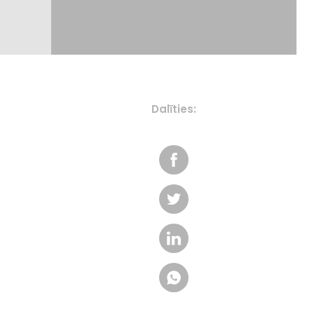
Dalīties: