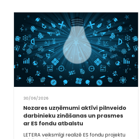
30/06/2026
Nozares uzņēmumi aktīvi pilnveido
darbinieku zināšanas un prasmes
ar ES fondu atbalstu
LETERA veiksmīgi realizē ES fondu projektu