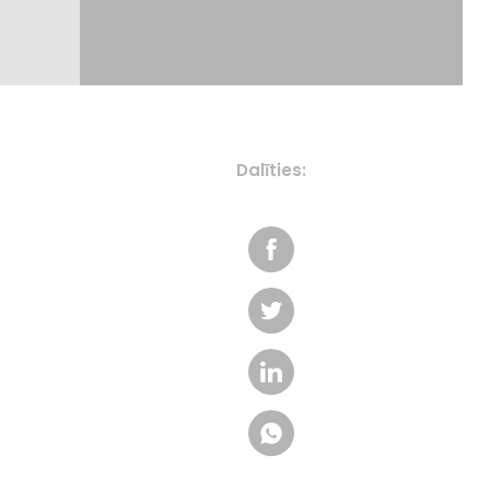
Dalīties: