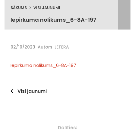
SĀKUMS
VISI JAUNUMI
Iepirkuma nolikums_6-8A-197
02/10/2023
Autors: LETERA
Iepirkuma nolikums_6-8A-197
Visi jaunumi
Dalīties: