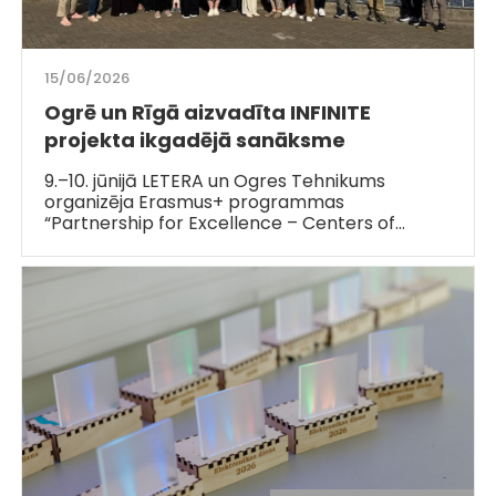
15/06/2026
Ogrē un Rīgā aizvadīta INFINITE
projekta ikgadējā sanāksme
9.–10. jūnijā LETERA un Ogres Tehnikums
organizēja Erasmus+ programmas
“Partnership for Excellence – Centers of…