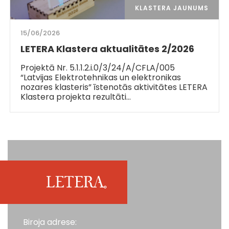
KLASTERA JAUNUMS
15/06/2026
LETERA Klastera aktualitātes 2/2026
Projektā Nr. 5.1.1.2.i.0/3/24/A/CFLA/005
“Latvijas Elektrotehnikas un elektronikas
nozares klasteris” īstenotās aktivitātes LETERA
Klastera projekta rezultāti…
Biroja adrese: