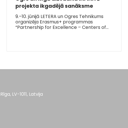
projekta ikgadējā sanāksme
9.–10. jūnijā LETERA un Ogres Tehnikums
organizēja Erasmus+ programmas
“Partnership for Excellence – Centers of…
Rīga, LV-1011, Latvija