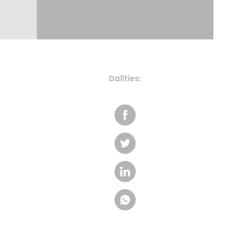
Dalīties: