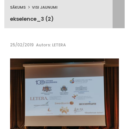
SĀKUMS
VISI JAUNUMI
ekselence_3 (2)
25/02/2019
Autors: LETERA