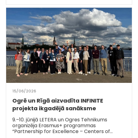
15/06/2026
Ogrē un Rīgā aizvadīta INFINITE
projekta ikgadējā sanāksme
9.–10. jūnijā LETERA un Ogres Tehnikums
organizēja Erasmus+ programmas
“Partnership for Excellence – Centers of…