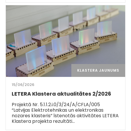
KLASTERA JAUNUMS
15/06/2026
LETERA Klastera aktualitātes 2/2026
Projektā Nr. 5.1.1.2.i.0/3/24/A/CFLA/005
“Latvijas Elektrotehnikas un elektronikas
nozares klasteris” īstenotās aktivitātes LETERA
Klastera projekta rezultāti…