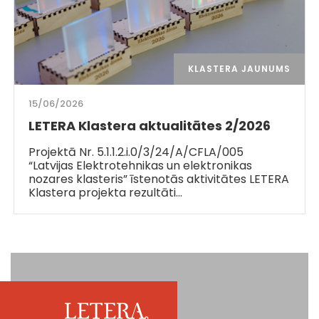
KLASTERA JAUNUMS
15/06/2026
LETERA Klastera aktualitātes 2/2026
Projektā Nr. 5.1.1.2.i.0/3/24/A/CFLA/005
“Latvijas Elektrotehnikas un elektronikas
nozares klasteris” īstenotās aktivitātes LETERA
Klastera projekta rezultāti…