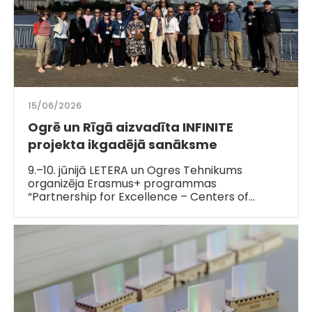
15/06/2026
Ogrē un Rīgā aizvadīta INFINITE
projekta ikgadējā sanāksme
9.–10. jūnijā LETERA un Ogres Tehnikums
organizēja Erasmus+ programmas
“Partnership for Excellence – Centers of…