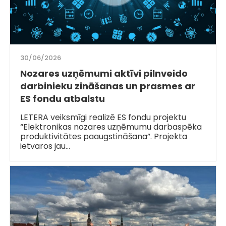
30/06/2026
Nozares uzņēmumi aktīvi pilnveido
darbinieku zināšanas un prasmes ar
ES fondu atbalstu
LETERA veiksmīgi realizē ES fondu projektu
“Elektronikas nozares uzņēmumu darbaspēka
produktivitātes paaugstināšana”. Projekta
ietvaros jau…