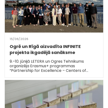
15/06/2026
Ogrē un Rīgā aizvadīta INFINITE
projekta ikgadējā sanāksme
9.–10. jūnijā LETERA un Ogres Tehnikums
organizēja Erasmus+ programmas
“Partnership for Excellence – Centers of…