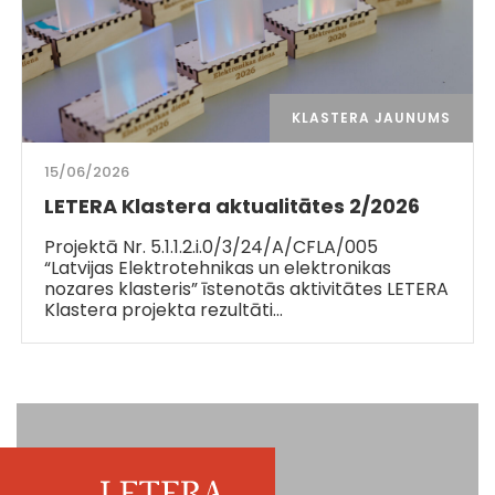
KLASTERA JAUNUMS
15/06/2026
LETERA Klastera aktualitātes 2/2026
Projektā Nr. 5.1.1.2.i.0/3/24/A/CFLA/005
“Latvijas Elektrotehnikas un elektronikas
nozares klasteris” īstenotās aktivitātes LETERA
Klastera projekta rezultāti…