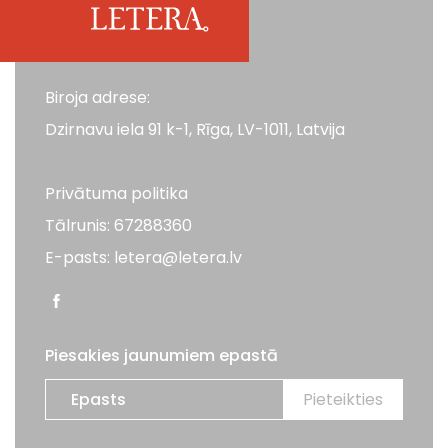
Biroja adrese:
Dzirnavu iela 91 k-1, Rīga, LV-1011, Latvija
Privātuma politika
Tālrunis: 67288360
E-pasts: letera@letera.lv
Piesakies jaunumiem epastā