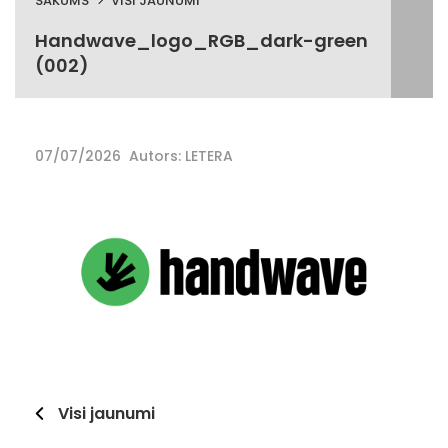
SĀKUMS
VISI JAUNUMI
Handwave_logo_RGB_dark-green
(002)
07/07/2026
Autors: LETERA
Visi jaunumi