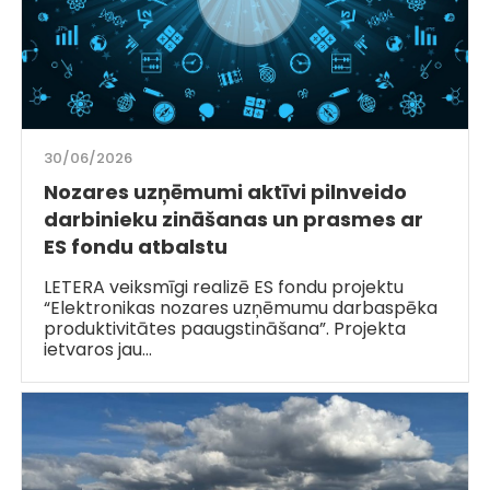
30/06/2026
Nozares uzņēmumi aktīvi pilnveido
darbinieku zināšanas un prasmes ar
ES fondu atbalstu
LETERA veiksmīgi realizē ES fondu projektu
“Elektronikas nozares uzņēmumu darbaspēka
produktivitātes paaugstināšana”. Projekta
ietvaros jau…