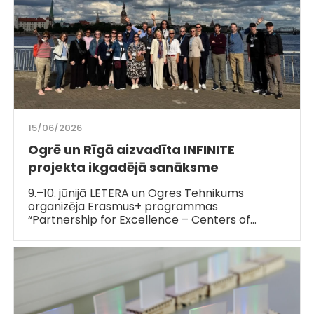
15/06/2026
Ogrē un Rīgā aizvadīta INFINITE
projekta ikgadējā sanāksme
9.–10. jūnijā LETERA un Ogres Tehnikums
organizēja Erasmus+ programmas
“Partnership for Excellence – Centers of…