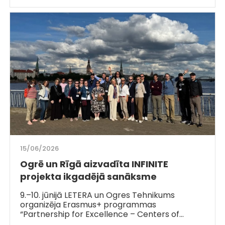
15/06/2026
Ogrē un Rīgā aizvadīta INFINITE
projekta ikgadējā sanāksme
9.–10. jūnijā LETERA un Ogres Tehnikums
organizēja Erasmus+ programmas
“Partnership for Excellence – Centers of…