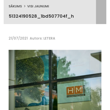
SĀKUMS
VISI JAUNUMI
51324190528_1bd507704f_h
21/07/2021
Autors: LETERA