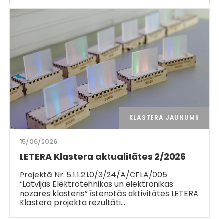
KLASTERA JAUNUMS
15/06/2026
LETERA Klastera aktualitātes 2/2026
Projektā Nr. 5.1.1.2.i.0/3/24/A/CFLA/005
“Latvijas Elektrotehnikas un elektronikas
nozares klasteris” īstenotās aktivitātes LETERA
Klastera projekta rezultāti…