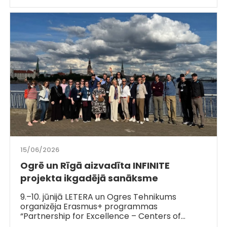
15/06/2026
Ogrē un Rīgā aizvadīta INFINITE
projekta ikgadējā sanāksme
9.–10. jūnijā LETERA un Ogres Tehnikums
organizēja Erasmus+ programmas
“Partnership for Excellence – Centers of…