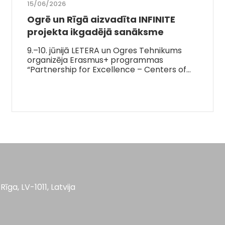
15/06/2026
Ogrē un Rīgā aizvadīta INFINITE
projekta ikgadējā sanāksme
9.–10. jūnijā LETERA un Ogres Tehnikums
organizēja Erasmus+ programmas
“Partnership for Excellence – Centers of…
Rīga, LV-1011, Latvija