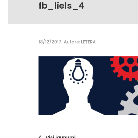
fb_liels_4
18/12/2017
Autors: LETERA
Visi jaunumi