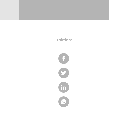
Dalīties: