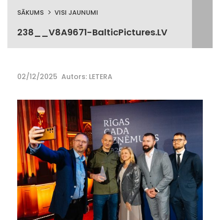
SĀKUMS
VISI JAUNUMI
238__V8A9671-BalticPictures.LV
02/12/2025
Autors: LETERA