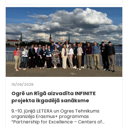
15/06/2026
Ogrē un Rīgā aizvadīta INFINITE
projekta ikgadējā sanāksme
9.–10. jūnijā LETERA un Ogres Tehnikums
organizēja Erasmus+ programmas
“Partnership for Excellence – Centers of…