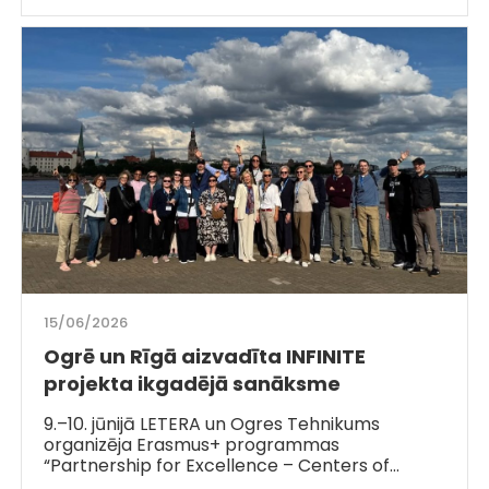
15/06/2026
Ogrē un Rīgā aizvadīta INFINITE
projekta ikgadējā sanāksme
9.–10. jūnijā LETERA un Ogres Tehnikums
organizēja Erasmus+ programmas
“Partnership for Excellence – Centers of…