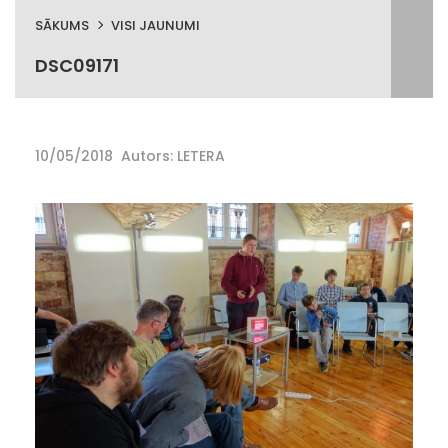
SĀKUMS
VISI JAUNUMI
DSC09171
10/05/2018
Autors: LETERA