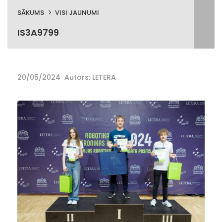
SĀKUMS
VISI JAUNUMI
IS3A9799
20/05/2024
Autors: LETERA