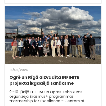
15/06/2026
Ogrē un Rīgā aizvadīta INFINITE
projekta ikgadējā sanāksme
9.–10. jūnijā LETERA un Ogres Tehnikums
organizēja Erasmus+ programmas
“Partnership for Excellence – Centers of…