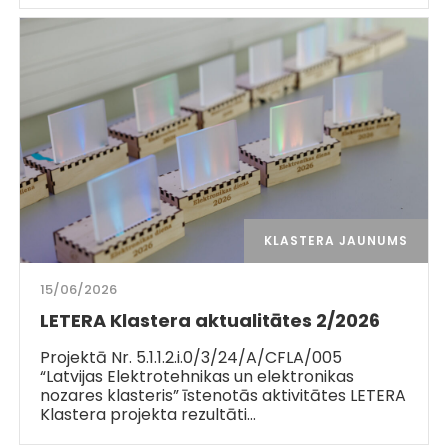
KLASTERA JAUNUMS
15/06/2026
LETERA Klastera aktualitātes 2/2026
Projektā Nr. 5.1.1.2.i.0/3/24/A/CFLA/005
“Latvijas Elektrotehnikas un elektronikas
nozares klasteris” īstenotās aktivitātes LETERA
Klastera projekta rezultāti…