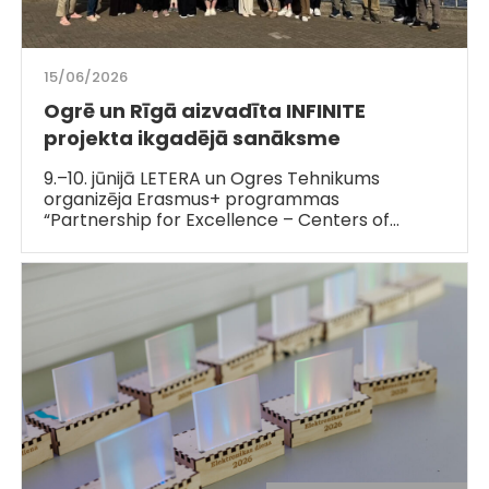
15/06/2026
Ogrē un Rīgā aizvadīta INFINITE
projekta ikgadējā sanāksme
9.–10. jūnijā LETERA un Ogres Tehnikums
organizēja Erasmus+ programmas
“Partnership for Excellence – Centers of…