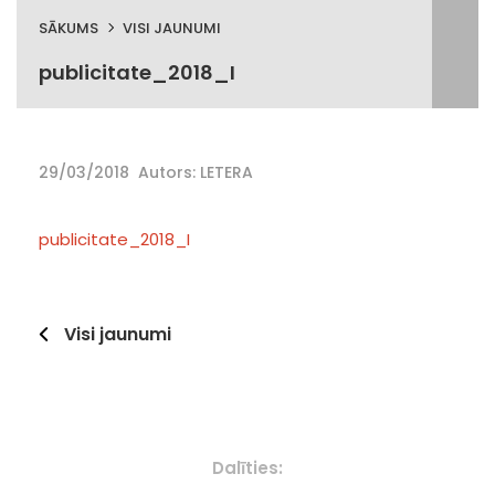
SĀKUMS
VISI JAUNUMI
publicitate_2018_I
29/03/2018
Autors: LETERA
publicitate_2018_I
Visi jaunumi
Dalīties: