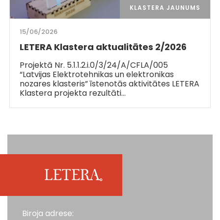
KLASTERA JAUNUMS
15/06/2026
LETERA Klastera aktualitātes 2/2026
Projektā Nr. 5.1.1.2.i.0/3/24/A/CFLA/005
“Latvijas Elektrotehnikas un elektronikas
nozares klasteris” īstenotās aktivitātes LETERA
Klastera projekta rezultāti…
Biroja adrese: