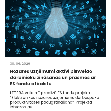
30/06/2026
Nozares uzņēmumi aktīvi pilnveido
darbinieku zināšanas un prasmes ar
ES fondu atbalstu
LETERA veiksmīgi realizē ES fondu projektu
“Elektronikas nozares uzņēmumu darbaspēka
produktivitātes paaugstināšana”. Projekta
ietvaros jau…