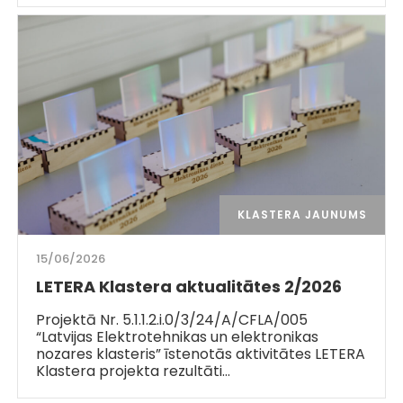
KLASTERA JAUNUMS
15/06/2026
LETERA Klastera aktualitātes 2/2026
Projektā Nr. 5.1.1.2.i.0/3/24/A/CFLA/005
“Latvijas Elektrotehnikas un elektronikas
nozares klasteris” īstenotās aktivitātes LETERA
Klastera projekta rezultāti…