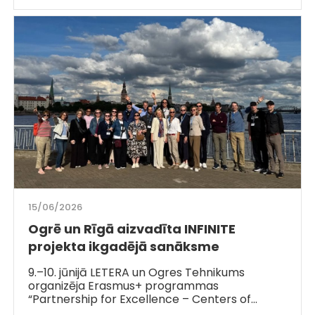
15/06/2026
Ogrē un Rīgā aizvadīta INFINITE
projekta ikgadējā sanāksme
9.–10. jūnijā LETERA un Ogres Tehnikums
organizēja Erasmus+ programmas
“Partnership for Excellence – Centers of…