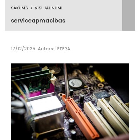
SĀKUMS
VISI JAUNUMI
serviceapmacibas
17/12/2025
Autors: LETERA