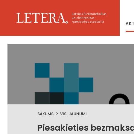
AK
SĀKUMS
VISI JAUNUMI
Piesakieties bezmak