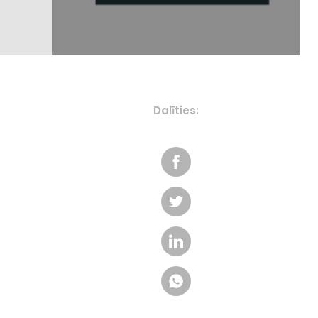
Dalīties: