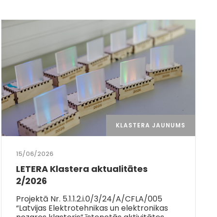
KLASTERA JAUNUMS
15/06/2026
LETERA Klastera aktualitātes
2/2026
Projektā Nr. 5.1.1.2.i.0/3/24/A/CFLA/005
“Latvijas Elektrotehnikas un elektronikas