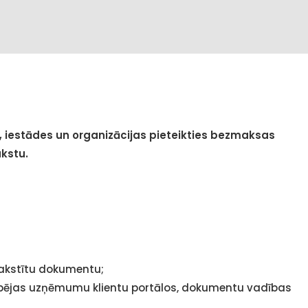
estādes un organizācijas pieteikties bezmaksas
kstu.
rakstītu dokumentu;
spējas uzņēmumu klientu portālos, dokumentu vadības