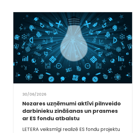
30/06/2026
Nozares uzņēmumi aktīvi pilnveido
darbinieku zināšanas un prasmes
ar ES fondu atbalstu
LETERA veiksmīgi realizē ES fondu projektu