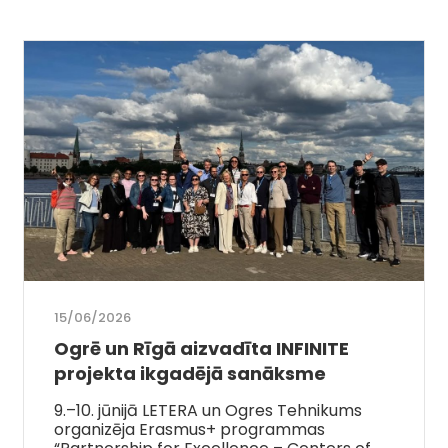
15/06/2026
Ogrē un Rīgā aizvadīta INFINITE
projekta ikgadējā sanāksme
9.–10. jūnijā LETERA un Ogres Tehnikums
organizēja Erasmus+ programmas