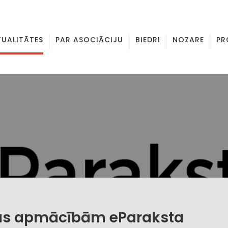
TUALITĀTES
PAR ASOCIĀCIJU
BIEDRI
NOZARE
PR
sas apmācībām eParaksta