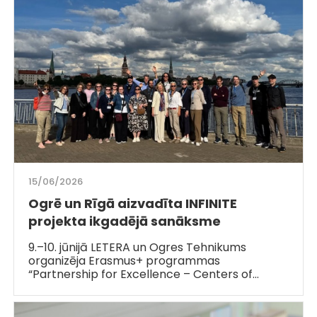
15/06/2026
Ogrē un Rīgā aizvadīta INFINITE
projekta ikgadējā sanāksme
9.–10. jūnijā LETERA un Ogres Tehnikums
organizēja Erasmus+ programmas
“Partnership for Excellence – Centers of…