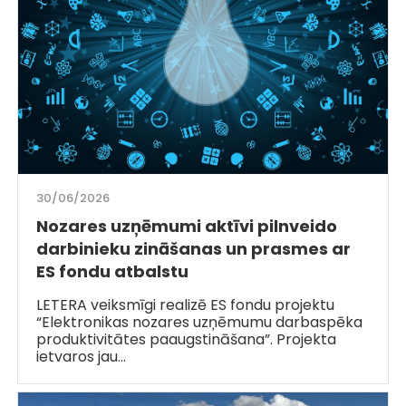
30/06/2026
Nozares uzņēmumi aktīvi pilnveido
darbinieku zināšanas un prasmes ar
ES fondu atbalstu
LETERA veiksmīgi realizē ES fondu projektu
“Elektronikas nozares uzņēmumu darbaspēka
produktivitātes paaugstināšana”. Projekta
ietvaros jau…