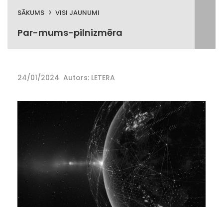
SĀKUMS
VISI JAUNUMI
Par-mums-pilnizmēra
24/01/2024
Autors: LETERA