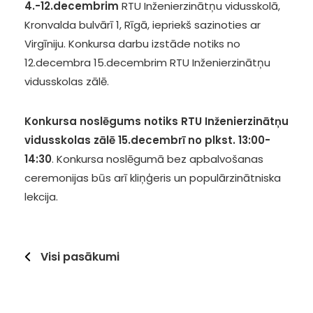
4.-12.decembrim
RTU Inženierzinātņu vidusskolā,
Kronvalda bulvārī 1, Rīgā, iepriekš sazinoties ar
Virgīniju. Konkursa darbu izstāde notiks no
12.decembra 15.decembrim RTU Inženierzinātņu
vidusskolas zālē.
Konkursa noslēgums notiks RTU Inženierzinātņu
vidusskolas zālē 15.decembrī no plkst. 13:00-
14:30
. Konkursa noslēgumā bez apbalvošanas
ceremonijas būs arī kliņģeris un populārzinātniska
lekcija.
Visi pasākumi