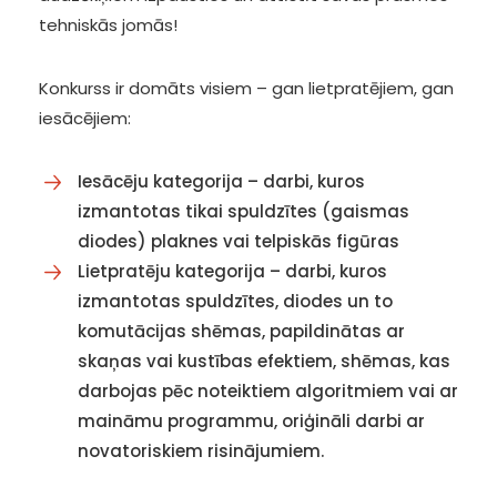
tehniskās jomās!
Konkurss ir domāts visiem – gan lietpratējiem, gan
iesācējiem:
Iesācēju kategorija – darbi, kuros
izmantotas tikai spuldzītes (gaismas
diodes) plaknes vai telpiskās figūras
Lietpratēju kategorija – darbi, kuros
izmantotas spuldzītes, diodes un to
komutācijas shēmas, papildinātas ar
skaņas vai kustības efektiem, shēmas, kas
darbojas pēc noteiktiem algoritmiem vai ar
maināmu programmu, oriģināli darbi ar
novatoriskiem risinājumiem.