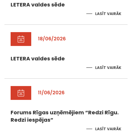
LETERA valdes sēde
LASĪT VAIRĀK
18/06/2026
LETERA valdes sēde
LASĪT VAIRĀK
11/06/2026
Forums Rīgas uzņēmējiem “Redzi Rīgu.
Redzi iespējas”
LASĪT VAIRĀK