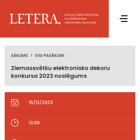
SĀKUMS
VISI PASĀKUMI
Ziemassvētku elektronisko dekoru
konkursa 2023 noslēgums
15/12/2023
13:00