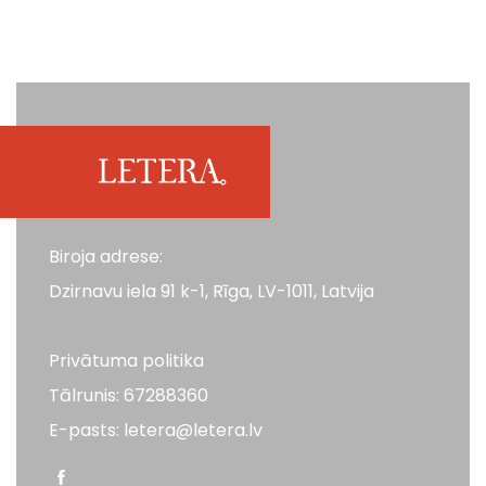
Biroja adrese:
Dzirnavu iela 91 k-1, Rīga, LV-1011, Latvija
Privātuma politika
Tālrunis: 67288360
E-pasts: letera@letera.lv