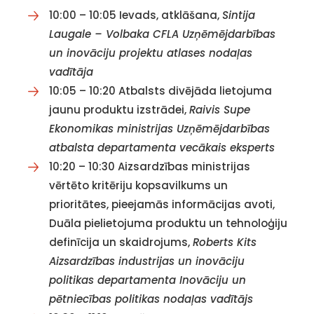
10:00 – 10:05 Ievads, atklāšana,
Sintija
Laugale – Volbaka CFLA Uzņēmējdarbības
un inovāciju projektu atlases nodaļas
vadītāja
10:05 – 10:20 Atbalsts divējāda lietojuma
jaunu produktu izstrādei,
Raivis Supe
Ekonomikas ministrijas Uzņēmējdarbības
atbalsta departamenta vecākais eksperts
10:20 – 10:30 Aizsardzības ministrijas
vērtēto kritēriju kopsavilkums un
prioritātes, pieejamās informācijas avoti,
Duāla pielietojuma produktu un tehnoloģiju
definīcija un skaidrojums,
Roberts Kits
Aizsardzības industrijas un inovāciju
politikas departamenta Inovāciju un
pētniecības politikas nodaļas vadītājs