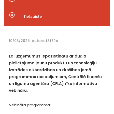
Tiešsaiste
10/03/2025
Autors: LETERA
Lai uzņēmumus iepazīstinātu ar duāla
pielietojuma jaunu produktu un tehnoloģiju
izstrādes aizsardzības un drošības jomā
programmas nosacījumiem, Centrālā finanšu
un līgumu aģentūra (CFLA) rīko informatīvu
vebināru.
Vebināra programma: