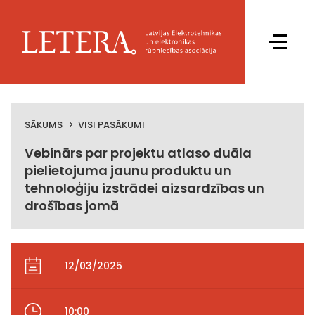
SĀKUMS
VISI PASĀKUMI
Vebinārs par projektu atlaso duāla
pielietojuma jaunu produktu un
tehnoloģiju izstrādei aizsardzības un
drošības jomā
12/03/2025
10:00