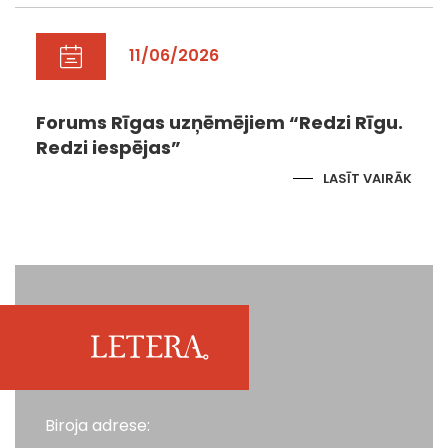
11/06/2026
Forums Rīgas uzņēmējiem “Redzi Rīgu.
Redzi iespējas”
LASĪT VAIRĀK
Biroja adrese: