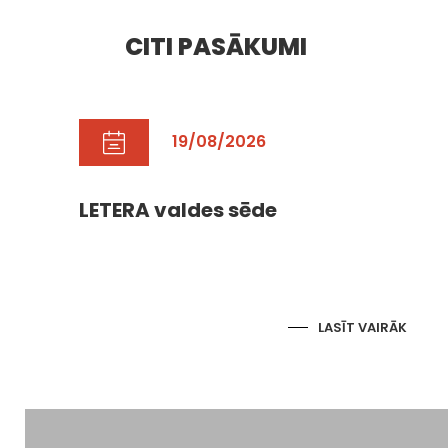
CITI PASĀKUMI
19/08/2026
LETERA valdes sēde
LASĪT VAIRĀK