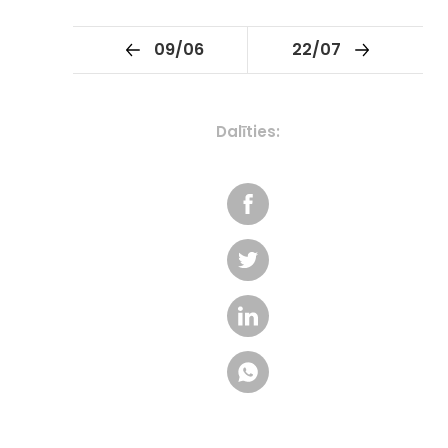
09/06
22/07
Dalīties: