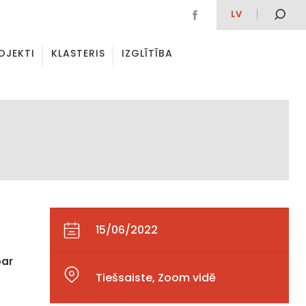
LV
OJEKTI
KLASTERIS
IZGLĪTĪBA
15/06/2022
par
Tiešsaiste, Zoom vidē